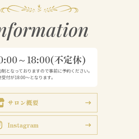
nformation
0:00～18:00(不定休)
予約制となっておりますので事前に予約ください。
終受付が18:00～となります。
サロン概要
Instagram