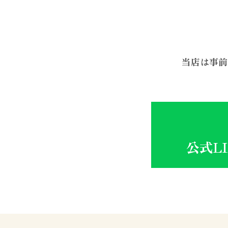
当店は事前
公式L