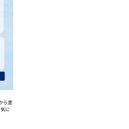
から塗
 気に