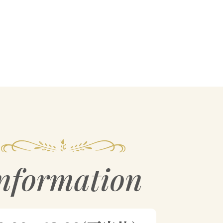
nformation