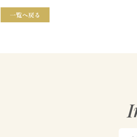
一覧へ戻る
I