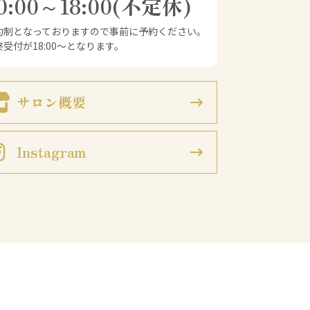
0:00～18:00(不定休)
予約制となっておりますので事前に予約ください。
終受付が18:00～となります。
サロン概要
Instagram