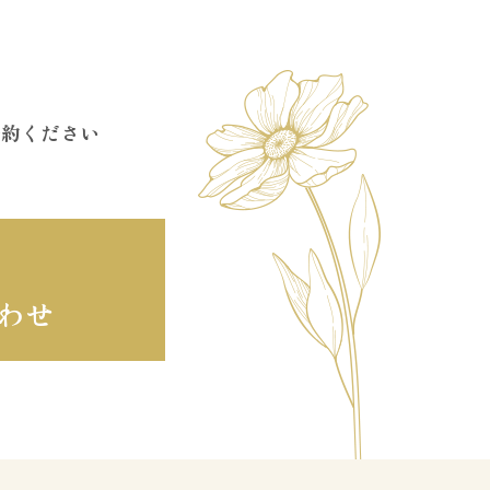
予約ください
わせ