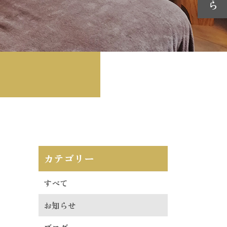
カテゴリー
すべて
お知らせ