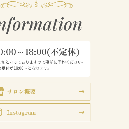
nformation
0:00～18:00(不定休)
予約制となっておりますので事前に予約ください。
終受付が18:00～となります。
サロン概要
Instagram